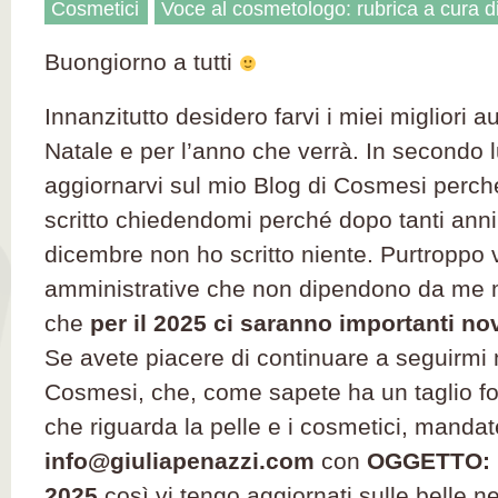
Cosmetici
Voce al cosmetologo: rubrica a cura d
Buongiorno a tutti
Innanzitutto desidero farvi i miei migliori 
Natale e per l’anno che verrà. In secondo 
aggiornarvi sul mio Blog di Cosmesi perché
scritto chiedendomi perché dopo tanti anni
dicembre non ho scritto niente. Purtroppo v
amministrative che non dipendono da me ma
che
per il 2025 ci saranno importanti no
Se avete piacere di continuare a seguirmi 
Cosmesi, che, come sapete ha un taglio for
che riguarda la pelle e i cosmetici, manda
info@giuliapenazzi.com
con
OGGETTO: 
2025
così vi tengo aggiornati sulle belle n