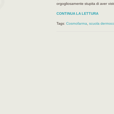
orgogliosamente stupita di aver vist
CONTINUA LA LETTURA
Tags:
Cosmofarma
,
scuola dermoc