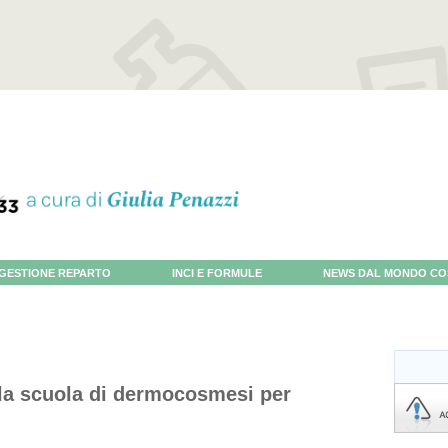
GESTIONE REPARTO
INCI E FORMULE
NEWS DAL MONDO CO
r la scuola di dermocosmesi per