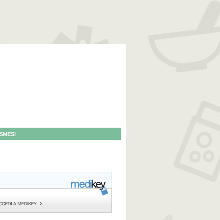
SMESI