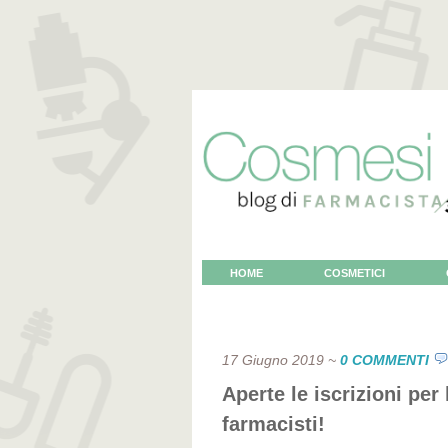
HOME
COSMETICI
VOCE AL COSMETOLOGO
17 Giugno 2019
~
0 COMMENTI
Aperte le iscrizioni pe
farmacisti!