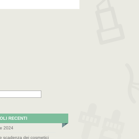
OLI RECENTI
le 2024
e scadenza dei cosmetici