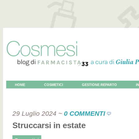
HOME
COSMETICI
GESTIONE REPARTO
I
VOCE AL COSMETOLOGO
29 Luglio 2024
~
0 COMMENTI
Struccarsi in estate