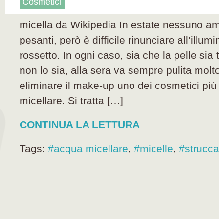
Cosmetici
micella da Wikipedia In estate nessuno ama
pesanti, però è difficile rinunciare all’illu
rossetto. In ogni caso, sia che la pelle sia 
non lo sia, alla sera va sempre pulita molt
eliminare il make-up uno dei cosmetici più u
micellare. Si tratta […]
CONTINUA LA LETTURA
Tags:
#acqua micellare
,
#micelle
,
#strucca