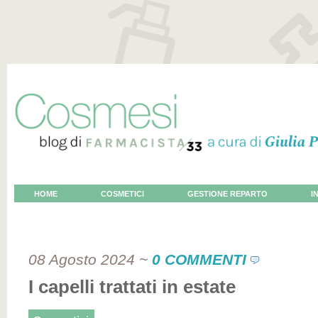
HOME
COSMETICI
GESTIONE REPARTO
I
VOCE AL COSMETOLOGO
08 Agosto 2024
~
0 COMMENTI
I capelli trattati in estate