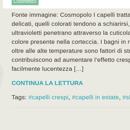
Cosmetici
Fonte immagine: Cosmopolo I capelli tratta
delicati, quelli colorati tendono a schiarirsi, 
ultravioletti penetrano attraverso la cuticol
colore presente nella corteccia. I bagni in 
oltre alle alte temperature sono fattori di s
contribuiscono ad aumentare l’effetto cresp
facilmente lucentezza […]
CONTINUA LA LETTURA
Tags:
#capelli crespi
,
#capelli in estate
,
#s