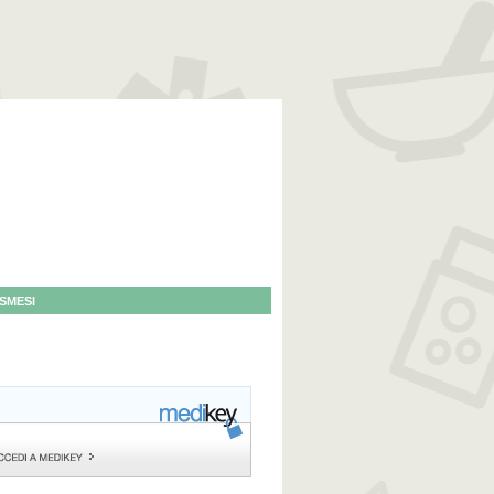
SMESI