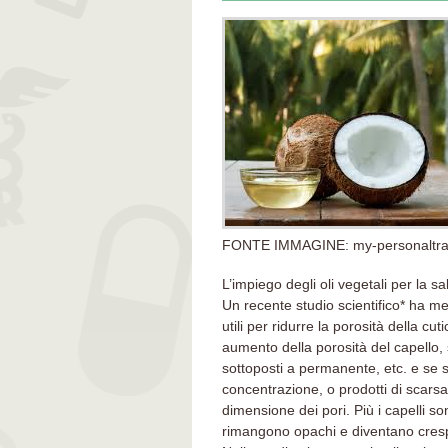
FONTE IMMAGINE: my-personaltrain
L’impiego degli oli vegetali per la sa
Un recente studio scientifico* ha me
utili per ridurre la porosità della cu
aumento della porosità del capello, so
sottoposti a permanente, etc. e se si
concentrazione, o prodotti di scarsa 
dimensione dei pori. Più i capelli so
rimangono opachi e diventano cresp