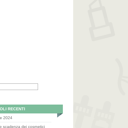
OLI RECENTI
le 2024
e scadenza dei cosmetici