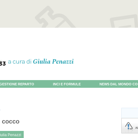
GESTIONE REPARTO
INCI E FORMULE
NEWS DAL MONDO CO
i cocco
iulia Penazzi