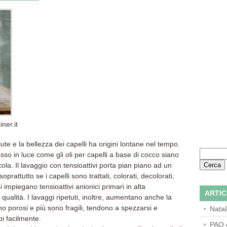
er.it
lute e la bellezza dei capelli ha origini lontane nel tempo.
Ricerca
sso in luce come gli oli per capelli a base di cocco siano
per:
ticola. Il lavaggio con tensioattivi porta pian piano ad un
prattutto se i capelli sono trattati, colorati, decolorati,
 impiegano tensioattivi anionici primari in alta
ARTIC
qualità. I lavaggi ripetuti, inoltre, aumentano anche la
no porosi e più sono fragili, tendono a spezzarsi e
Nata
i facilmente.
PAO 