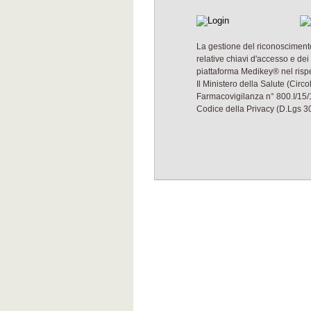
La gestione del riconoscimento
relative chiavi d'accesso e dei
piattaforma Medikey® nel rispet
Il Ministero della Salute (Cir
Farmacovigilanza n° 800.I/15
Codice della Privacy (D.Lgs 30