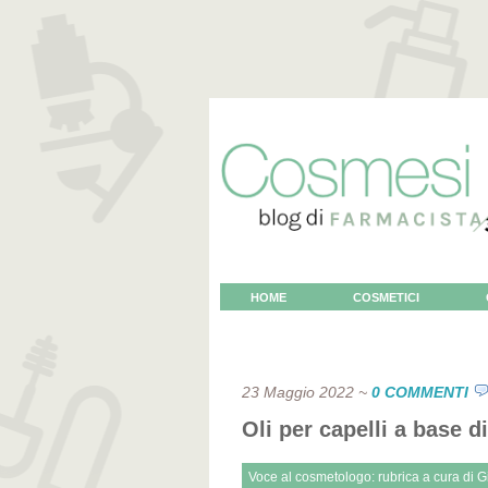
HOME
COSMETICI
VOCE AL COSMETOLOGO
23 Maggio 2022
~
0 COMMENTI
Oli per capelli a base d
Voce al cosmetologo: rubrica a cura di G