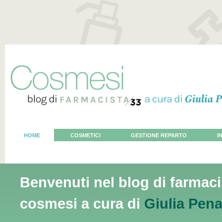
HOME
COSMETICI
GESTIONE REPARTO
I
VOCE AL COSMETOLOGO
Benvenuti nel blog di farmaci
cosmesi a cura di
Giulia Pena